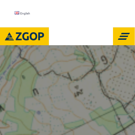
English