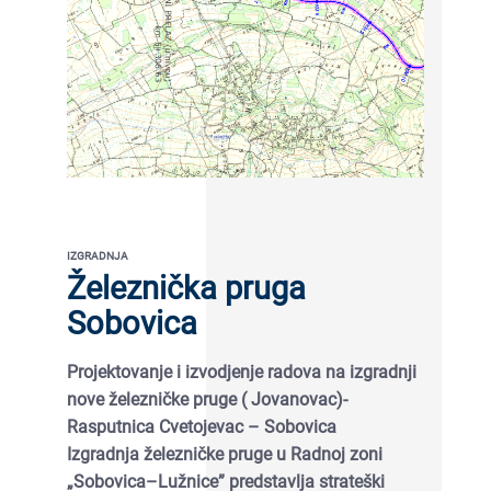
IZGRADNJA
Železnička pruga
Sobovica
Projektovanje i izvodjenje radova na izgradnji
nove železničke pruge ( Jovanovac)-
Rasputnica Cvetojevac – Sobovica
Izgradnja železničke pruge u Radnoj zoni
„Sobovica–Lužnice” predstavlja strateški