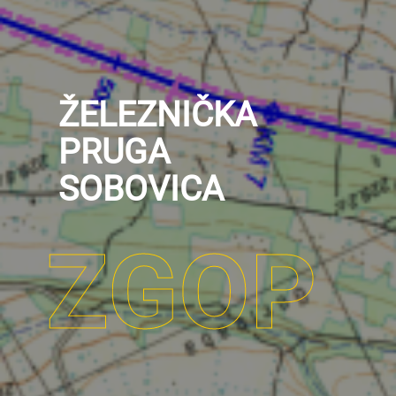
ŽELEZNIČKA
PRUGA
SOBOVICA
" alt="">