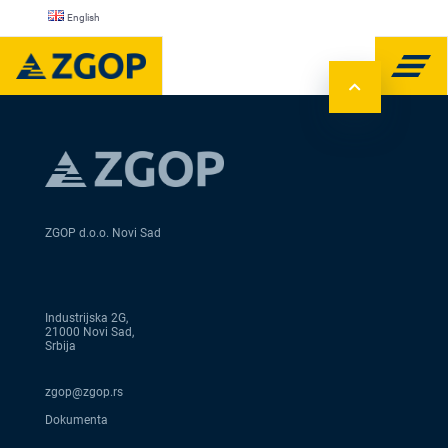
English
ZGOP d.o.o. Novi Sad
Industrijska 2G,
21000 Novi Sad,
Srbija
zgop@zgop.rs
Dokumenta