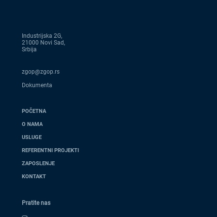
Industrijska 2G,
21000 Novi Sad,
Srbija
zgop@zgop.rs
Dokumenta
POČETNA
O NAMA
USLUGE
REFERENTNI PROJEKTI
ZAPOSLENJE
KONTAKT
Pratite nas